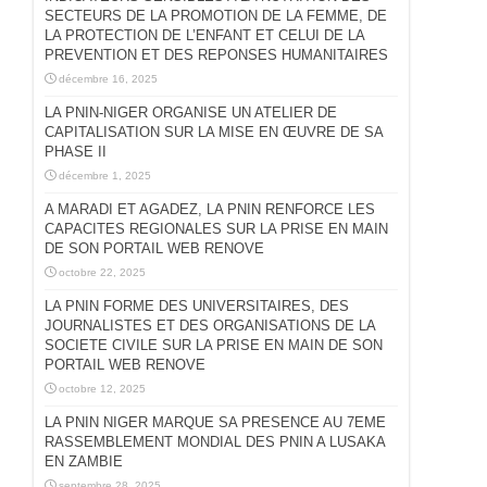
SECTEURS DE LA PROMOTION DE LA FEMME, DE
LA PROTECTION DE L’ENFANT ET CELUI DE LA
PREVENTION ET DES REPONSES HUMANITAIRES
décembre 16, 2025
LA PNIN-NIGER ORGANISE UN ATELIER DE
CAPITALISATION SUR LA MISE EN ŒUVRE DE SA
PHASE II
décembre 1, 2025
A MARADI ET AGADEZ, LA PNIN RENFORCE LES
CAPACITES REGIONALES SUR LA PRISE EN MAIN
DE SON PORTAIL WEB RENOVE
octobre 22, 2025
LA PNIN FORME DES UNIVERSITAIRES, DES
JOURNALISTES ET DES ORGANISATIONS DE LA
SOCIETE CIVILE SUR LA PRISE EN MAIN DE SON
PORTAIL WEB RENOVE
octobre 12, 2025
LA PNIN NIGER MARQUE SA PRESENCE AU 7EME
RASSEMBLEMENT MONDIAL DES PNIN A LUSAKA
EN ZAMBIE
septembre 28, 2025