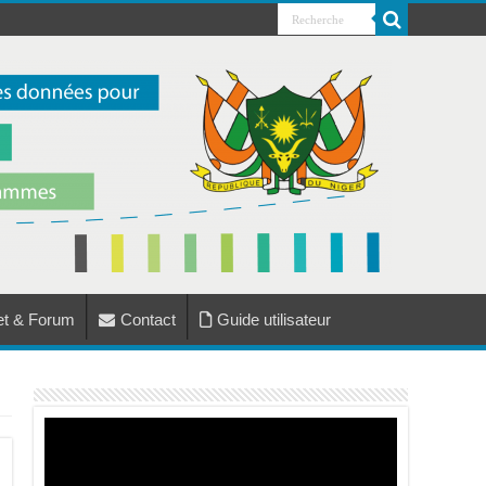
jet & Forum
Contact
Guide utilisateur
Lecteur
vidéo