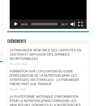
00:00
09:37
Evènements
LA PNIN-NIGER RENFORCE SES CAPACITES EN
GESTION ET DIFFUSION DES DONNEES
NUTRITIONNELLES
avril 24, 2026
FORMATION SUR L’UTILISATION DU GUIDE
D’INTEGRATION DE LA NUTRITION DANS LES
STRATEGIES SECTORIELLES : LA PNIN-NIGER
PREND PART AUX TRAVAUX
avril 7, 2026
LA PLATEFORME NATIONALE D’INFORMATION
POUR LA NUTRITION (PNIN) CONSOLIDE LES
INDICATEURS SENSIBLES A LA NUTRITION DES