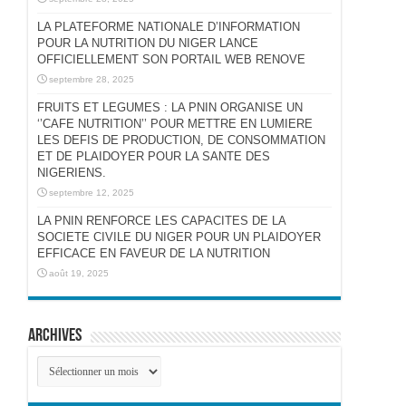
LA PLATEFORME NATIONALE D’INFORMATION
POUR LA NUTRITION DU NIGER LANCE
OFFICIELLEMENT SON PORTAIL WEB RENOVE
septembre 28, 2025
FRUITS ET LEGUMES : LA PNIN ORGANISE UN
‘’CAFE NUTRITION’’ POUR METTRE EN LUMIERE
LES DEFIS DE PRODUCTION, DE CONSOMMATION
ET DE PLAIDOYER POUR LA SANTE DES
NIGERIENS.
septembre 12, 2025
LA PNIN RENFORCE LES CAPACITES DE LA
SOCIETE CIVILE DU NIGER POUR UN PLAIDOYER
EFFICACE EN FAVEUR DE LA NUTRITION
août 19, 2025
Archives
Archives