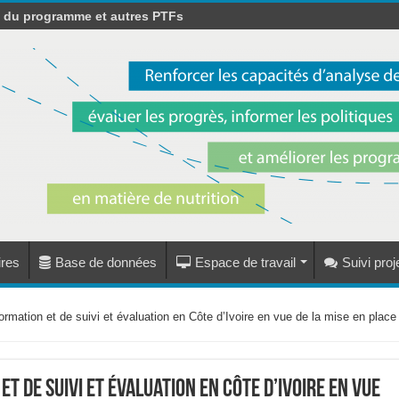
s du programme et autres PTFs
res
Base de données
Espace de travail
Suivi pro
rmation et de suivi et évaluation en Côte d’Ivoire en vue de la mise en place
t de suivi et évaluation en Côte d’Ivoire en vue