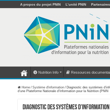
A propos du projet PNIN
L’unité PNIN
Partenaire
Nutrition Info
Ressources documentai
Home
/
Système d'information
/
Diagnostic des systèmes d’info
d’une Plateforme Nationale d’Information pour la Nutrition (PNIN
Diagnostic des systèmes d’information e