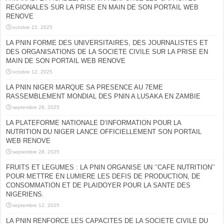
REGIONALES SUR LA PRISE EN MAIN DE SON PORTAIL WEB
RENOVE
octobre 22, 2025
LA PNIN FORME DES UNIVERSITAIRES, DES JOURNALISTES ET
DES ORGANISATIONS DE LA SOCIETE CIVILE SUR LA PRISE EN
MAIN DE SON PORTAIL WEB RENOVE
octobre 12, 2025
LA PNIN NIGER MARQUE SA PRESENCE AU 7EME
RASSEMBLEMENT MONDIAL DES PNIN A LUSAKA EN ZAMBIE
septembre 28, 2025
LA PLATEFORME NATIONALE D’INFORMATION POUR LA
NUTRITION DU NIGER LANCE OFFICIELLEMENT SON PORTAIL
WEB RENOVE
septembre 28, 2025
FRUITS ET LEGUMES : LA PNIN ORGANISE UN ‘’CAFE NUTRITION’’
POUR METTRE EN LUMIERE LES DEFIS DE PRODUCTION, DE
CONSOMMATION ET DE PLAIDOYER POUR LA SANTE DES
NIGERIENS.
septembre 12, 2025
LA PNIN RENFORCE LES CAPACITES DE LA SOCIETE CIVILE DU