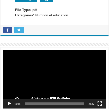
File Type:
pdf
Categories:
Nutrition et éducation
Lecteur
vidéo
00:00
09:37