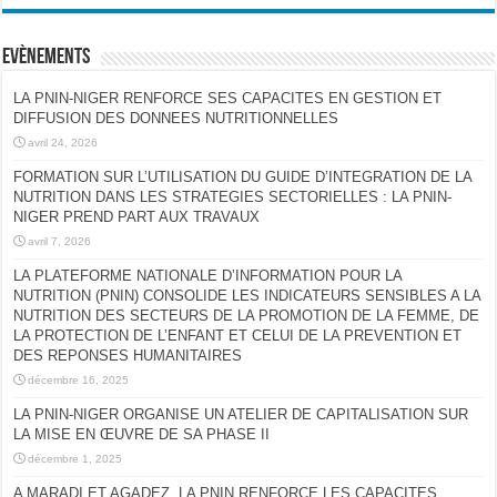
Evènements
LA PNIN-NIGER RENFORCE SES CAPACITES EN GESTION ET
DIFFUSION DES DONNEES NUTRITIONNELLES
avril 24, 2026
FORMATION SUR L’UTILISATION DU GUIDE D’INTEGRATION DE LA
NUTRITION DANS LES STRATEGIES SECTORIELLES : LA PNIN-
NIGER PREND PART AUX TRAVAUX
avril 7, 2026
LA PLATEFORME NATIONALE D’INFORMATION POUR LA
NUTRITION (PNIN) CONSOLIDE LES INDICATEURS SENSIBLES A LA
NUTRITION DES SECTEURS DE LA PROMOTION DE LA FEMME, DE
LA PROTECTION DE L’ENFANT ET CELUI DE LA PREVENTION ET
DES REPONSES HUMANITAIRES
décembre 16, 2025
LA PNIN-NIGER ORGANISE UN ATELIER DE CAPITALISATION SUR
LA MISE EN ŒUVRE DE SA PHASE II
décembre 1, 2025
A MARADI ET AGADEZ, LA PNIN RENFORCE LES CAPACITES