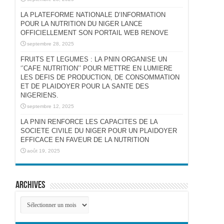
LA PLATEFORME NATIONALE D’INFORMATION
POUR LA NUTRITION DU NIGER LANCE
OFFICIELLEMENT SON PORTAIL WEB RENOVE
septembre 28, 2025
FRUITS ET LEGUMES : LA PNIN ORGANISE UN
‘’CAFE NUTRITION’’ POUR METTRE EN LUMIERE
LES DEFIS DE PRODUCTION, DE CONSOMMATION
ET DE PLAIDOYER POUR LA SANTE DES
NIGERIENS.
septembre 12, 2025
LA PNIN RENFORCE LES CAPACITES DE LA
SOCIETE CIVILE DU NIGER POUR UN PLAIDOYER
EFFICACE EN FAVEUR DE LA NUTRITION
août 19, 2025
Archives
Archives