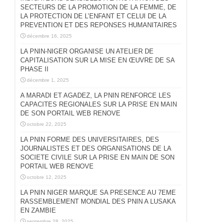
SECTEURS DE LA PROMOTION DE LA FEMME, DE
LA PROTECTION DE L’ENFANT ET CELUI DE LA
PREVENTION ET DES REPONSES HUMANITAIRES
décembre 16, 2025
LA PNIN-NIGER ORGANISE UN ATELIER DE
CAPITALISATION SUR LA MISE EN ŒUVRE DE SA
PHASE II
décembre 1, 2025
A MARADI ET AGADEZ, LA PNIN RENFORCE LES
CAPACITES REGIONALES SUR LA PRISE EN MAIN
DE SON PORTAIL WEB RENOVE
octobre 22, 2025
LA PNIN FORME DES UNIVERSITAIRES, DES
JOURNALISTES ET DES ORGANISATIONS DE LA
SOCIETE CIVILE SUR LA PRISE EN MAIN DE SON
PORTAIL WEB RENOVE
octobre 12, 2025
LA PNIN NIGER MARQUE SA PRESENCE AU 7EME
RASSEMBLEMENT MONDIAL DES PNIN A LUSAKA
EN ZAMBIE
septembre 28, 2025