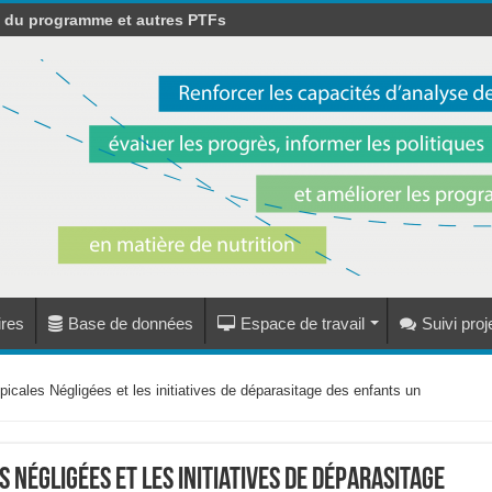
s du programme et autres PTFs
res
Base de données
Espace de travail
Suivi pro
picales Négligées et les initiatives de déparasitage des enfants un
 Négligées et les initiatives de déparasitage