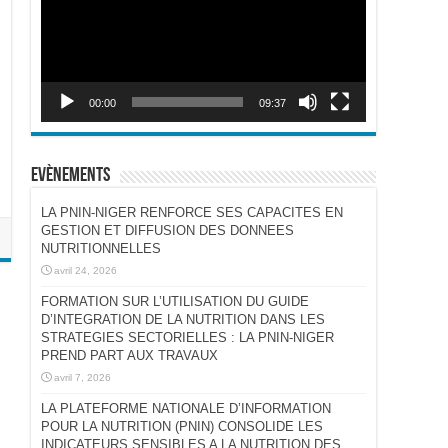
00:00
09:37
Evènements
LA PNIN-NIGER RENFORCE SES CAPACITES EN
GESTION ET DIFFUSION DES DONNEES
NUTRITIONNELLES
avril 24, 2026
FORMATION SUR L’UTILISATION DU GUIDE
D’INTEGRATION DE LA NUTRITION DANS LES
STRATEGIES SECTORIELLES : LA PNIN-NIGER
PREND PART AUX TRAVAUX
avril 7, 2026
LA PLATEFORME NATIONALE D’INFORMATION
POUR LA NUTRITION (PNIN) CONSOLIDE LES
INDICATEURS SENSIBLES A LA NUTRITION DES