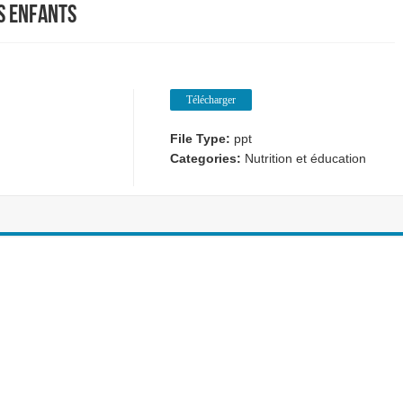
s enfants
Télécharger
File Type:
ppt
Categories:
Nutrition et éducation