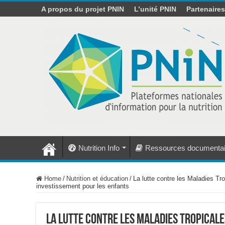
A propos du projet PNIN
L’unité PNIN
Partenaire
Nutrition Info
Ressources documentai
Home
/
Nutrition et éducation
/
La lutte contre les Maladies Tro
investissement pour les enfants
La lutte contre les Maladies Tropicales