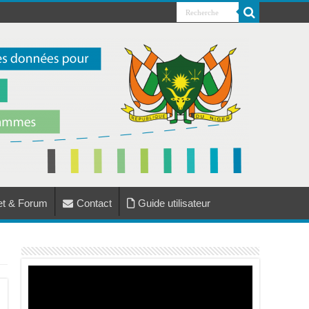
jet & Forum
Contact
Guide utilisateur
Lecteur
vidéo