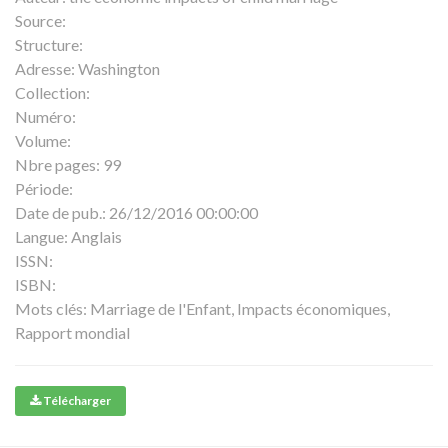
Source:
Structure:
Adresse:
Washington
Collection:
Numéro:
Volume:
Nbre pages:
99
Période:
Date de pub.:
26/12/2016 00:00:00
Langue:
Anglais
ISSN:
ISBN:
Mots clés:
Marriage de l'Enfant, Impacts économiques,
Rapport mondial
Télécharger