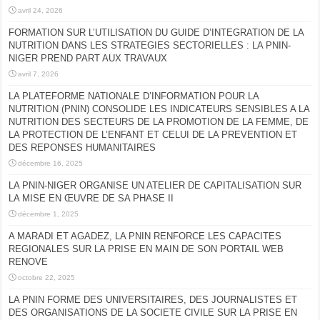
avril 24, 2026
FORMATION SUR L’UTILISATION DU GUIDE D’INTEGRATION DE LA
NUTRITION DANS LES STRATEGIES SECTORIELLES : LA PNIN-
NIGER PREND PART AUX TRAVAUX
avril 7, 2026
LA PLATEFORME NATIONALE D’INFORMATION POUR LA
NUTRITION (PNIN) CONSOLIDE LES INDICATEURS SENSIBLES A LA
NUTRITION DES SECTEURS DE LA PROMOTION DE LA FEMME, DE
LA PROTECTION DE L’ENFANT ET CELUI DE LA PREVENTION ET
DES REPONSES HUMANITAIRES
décembre 16, 2025
LA PNIN-NIGER ORGANISE UN ATELIER DE CAPITALISATION SUR
LA MISE EN ŒUVRE DE SA PHASE II
décembre 1, 2025
A MARADI ET AGADEZ, LA PNIN RENFORCE LES CAPACITES
REGIONALES SUR LA PRISE EN MAIN DE SON PORTAIL WEB
RENOVE
octobre 22, 2025
LA PNIN FORME DES UNIVERSITAIRES, DES JOURNALISTES ET
DES ORGANISATIONS DE LA SOCIETE CIVILE SUR LA PRISE EN