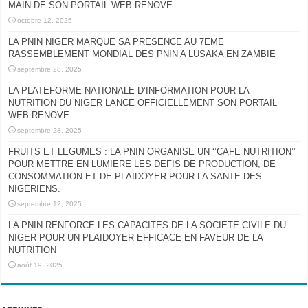
MAIN DE SON PORTAIL WEB RENOVE
octobre 12, 2025
LA PNIN NIGER MARQUE SA PRESENCE AU 7EME
RASSEMBLEMENT MONDIAL DES PNIN A LUSAKA EN ZAMBIE
septembre 28, 2025
LA PLATEFORME NATIONALE D’INFORMATION POUR LA
NUTRITION DU NIGER LANCE OFFICIELLEMENT SON PORTAIL
WEB RENOVE
septembre 28, 2025
FRUITS ET LEGUMES : LA PNIN ORGANISE UN ‘’CAFE NUTRITION’’
POUR METTRE EN LUMIERE LES DEFIS DE PRODUCTION, DE
CONSOMMATION ET DE PLAIDOYER POUR LA SANTE DES
NIGERIENS.
septembre 12, 2025
LA PNIN RENFORCE LES CAPACITES DE LA SOCIETE CIVILE DU
NIGER POUR UN PLAIDOYER EFFICACE EN FAVEUR DE LA
NUTRITION
août 19, 2025