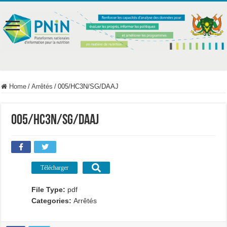
Home
/
Arrêtés
/
005/HC3N/SG/DAAJ
005/HC3N/SG/DAAJ
Télécharger
File Type:
pdf
Categories:
Arrêtés