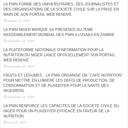
LA PNIN FORME DES UNIVERSITAIRES, DES JOURNALISTES ET
DES ORGANISATIONS DE LA SOCIETE CIVILE SUR LA PRISE EN
MAIN DE SON PORTAIL WEB RENOVE
octobre 12, 2025
LA PNIN NIGER MARQUE SA PRESENCE AU 7EME
RASSEMBLEMENT MONDIAL DES PNIN A LUSAKA EN ZAMBIE
septembre 28, 2025
LA PLATEFORME NATIONALE D’INFORMATION POUR LA
NUTRITION DU NIGER LANCE OFFICIELLEMENT SON PORTAIL
WEB RENOVE
septembre 28, 2025
FRUITS ET LEGUMES : LA PNIN ORGANISE UN ‘’CAFE NUTRITION’’
POUR METTRE EN LUMIERE LES DEFIS DE PRODUCTION, DE
CONSOMMATION ET DE PLAIDOYER POUR LA SANTE DES
NIGERIENS.
septembre 12, 2025
LA PNIN RENFORCE LES CAPACITES DE LA SOCIETE CIVILE DU
NIGER POUR UN PLAIDOYER EFFICACE EN FAVEUR DE LA
NUTRITION
août 19, 2025