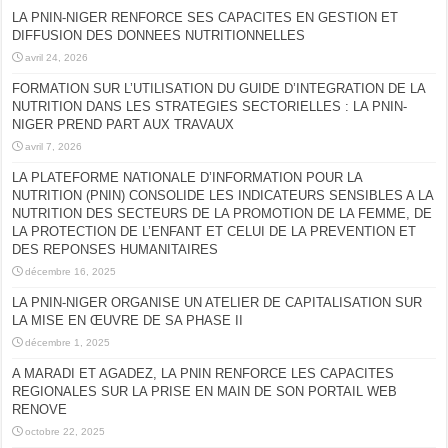
LA PNIN-NIGER RENFORCE SES CAPACITES EN GESTION ET
DIFFUSION DES DONNEES NUTRITIONNELLES
avril 24, 2026
FORMATION SUR L’UTILISATION DU GUIDE D’INTEGRATION DE LA
NUTRITION DANS LES STRATEGIES SECTORIELLES : LA PNIN-
NIGER PREND PART AUX TRAVAUX
avril 7, 2026
LA PLATEFORME NATIONALE D’INFORMATION POUR LA
NUTRITION (PNIN) CONSOLIDE LES INDICATEURS SENSIBLES A LA
NUTRITION DES SECTEURS DE LA PROMOTION DE LA FEMME, DE
LA PROTECTION DE L’ENFANT ET CELUI DE LA PREVENTION ET
DES REPONSES HUMANITAIRES
décembre 16, 2025
LA PNIN-NIGER ORGANISE UN ATELIER DE CAPITALISATION SUR
LA MISE EN ŒUVRE DE SA PHASE II
décembre 1, 2025
A MARADI ET AGADEZ, LA PNIN RENFORCE LES CAPACITES
REGIONALES SUR LA PRISE EN MAIN DE SON PORTAIL WEB
RENOVE
octobre 22, 2025