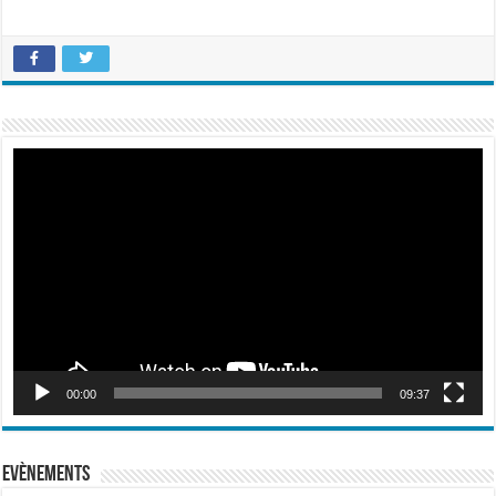
Lecteur
vidéo
00:00
09:37
Evènements