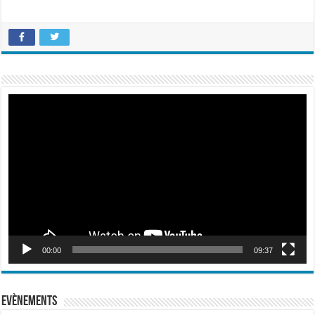
Lecteur
vidéo
00:00
09:37
Evènements