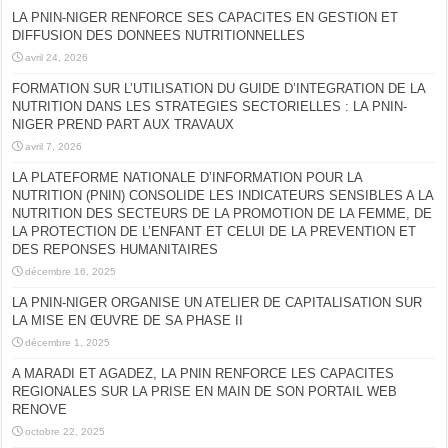
LA PNIN-NIGER RENFORCE SES CAPACITES EN GESTION ET
DIFFUSION DES DONNEES NUTRITIONNELLES
avril 24, 2026
FORMATION SUR L’UTILISATION DU GUIDE D’INTEGRATION DE LA
NUTRITION DANS LES STRATEGIES SECTORIELLES : LA PNIN-
NIGER PREND PART AUX TRAVAUX
avril 7, 2026
LA PLATEFORME NATIONALE D’INFORMATION POUR LA
NUTRITION (PNIN) CONSOLIDE LES INDICATEURS SENSIBLES A LA
NUTRITION DES SECTEURS DE LA PROMOTION DE LA FEMME, DE
LA PROTECTION DE L’ENFANT ET CELUI DE LA PREVENTION ET
DES REPONSES HUMANITAIRES
décembre 16, 2025
LA PNIN-NIGER ORGANISE UN ATELIER DE CAPITALISATION SUR
LA MISE EN ŒUVRE DE SA PHASE II
décembre 1, 2025
A MARADI ET AGADEZ, LA PNIN RENFORCE LES CAPACITES
REGIONALES SUR LA PRISE EN MAIN DE SON PORTAIL WEB
RENOVE
octobre 22, 2025