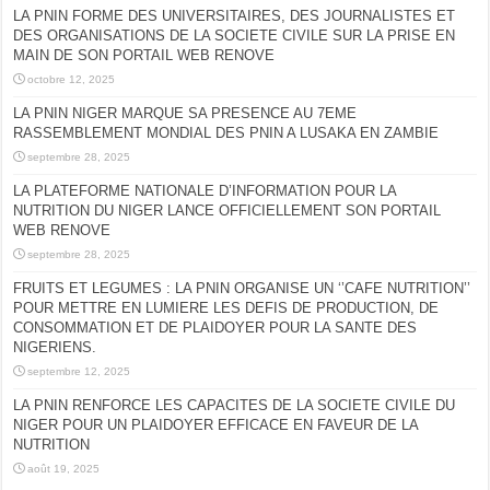
LA PNIN FORME DES UNIVERSITAIRES, DES JOURNALISTES ET
DES ORGANISATIONS DE LA SOCIETE CIVILE SUR LA PRISE EN
MAIN DE SON PORTAIL WEB RENOVE
octobre 12, 2025
LA PNIN NIGER MARQUE SA PRESENCE AU 7EME
RASSEMBLEMENT MONDIAL DES PNIN A LUSAKA EN ZAMBIE
septembre 28, 2025
LA PLATEFORME NATIONALE D’INFORMATION POUR LA
NUTRITION DU NIGER LANCE OFFICIELLEMENT SON PORTAIL
WEB RENOVE
septembre 28, 2025
FRUITS ET LEGUMES : LA PNIN ORGANISE UN ‘’CAFE NUTRITION’’
POUR METTRE EN LUMIERE LES DEFIS DE PRODUCTION, DE
CONSOMMATION ET DE PLAIDOYER POUR LA SANTE DES
NIGERIENS.
septembre 12, 2025
LA PNIN RENFORCE LES CAPACITES DE LA SOCIETE CIVILE DU
NIGER POUR UN PLAIDOYER EFFICACE EN FAVEUR DE LA
NUTRITION
août 19, 2025