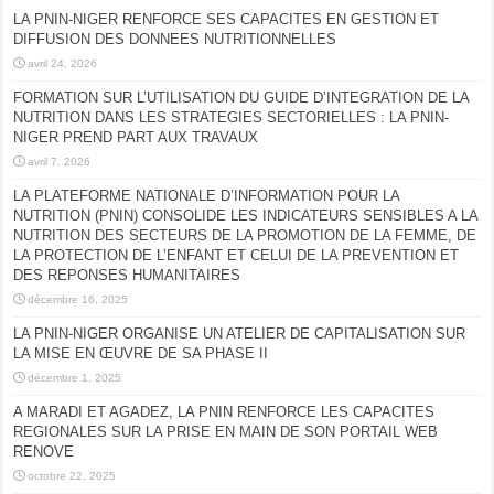
LA PNIN-NIGER RENFORCE SES CAPACITES EN GESTION ET
DIFFUSION DES DONNEES NUTRITIONNELLES
avril 24, 2026
FORMATION SUR L’UTILISATION DU GUIDE D’INTEGRATION DE LA
NUTRITION DANS LES STRATEGIES SECTORIELLES : LA PNIN-
NIGER PREND PART AUX TRAVAUX
avril 7, 2026
LA PLATEFORME NATIONALE D’INFORMATION POUR LA
NUTRITION (PNIN) CONSOLIDE LES INDICATEURS SENSIBLES A LA
NUTRITION DES SECTEURS DE LA PROMOTION DE LA FEMME, DE
LA PROTECTION DE L’ENFANT ET CELUI DE LA PREVENTION ET
DES REPONSES HUMANITAIRES
décembre 16, 2025
LA PNIN-NIGER ORGANISE UN ATELIER DE CAPITALISATION SUR
LA MISE EN ŒUVRE DE SA PHASE II
décembre 1, 2025
A MARADI ET AGADEZ, LA PNIN RENFORCE LES CAPACITES
REGIONALES SUR LA PRISE EN MAIN DE SON PORTAIL WEB
RENOVE
octobre 22, 2025