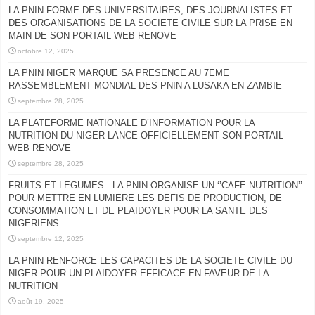
LA PNIN FORME DES UNIVERSITAIRES, DES JOURNALISTES ET
DES ORGANISATIONS DE LA SOCIETE CIVILE SUR LA PRISE EN
MAIN DE SON PORTAIL WEB RENOVE
octobre 12, 2025
LA PNIN NIGER MARQUE SA PRESENCE AU 7EME
RASSEMBLEMENT MONDIAL DES PNIN A LUSAKA EN ZAMBIE
septembre 28, 2025
LA PLATEFORME NATIONALE D’INFORMATION POUR LA
NUTRITION DU NIGER LANCE OFFICIELLEMENT SON PORTAIL
WEB RENOVE
septembre 28, 2025
FRUITS ET LEGUMES : LA PNIN ORGANISE UN ‘’CAFE NUTRITION’’
POUR METTRE EN LUMIERE LES DEFIS DE PRODUCTION, DE
CONSOMMATION ET DE PLAIDOYER POUR LA SANTE DES
NIGERIENS.
septembre 12, 2025
LA PNIN RENFORCE LES CAPACITES DE LA SOCIETE CIVILE DU
NIGER POUR UN PLAIDOYER EFFICACE EN FAVEUR DE LA
NUTRITION
août 19, 2025