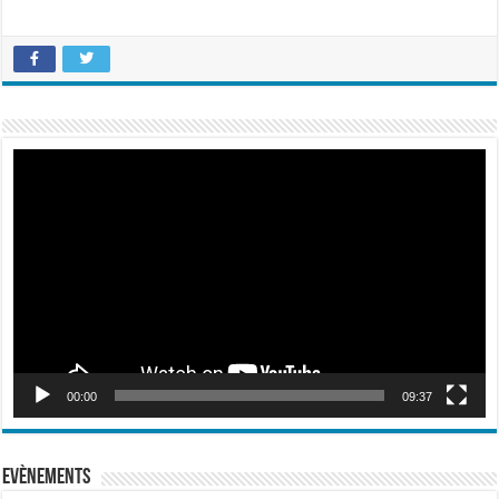
Lecteur
vidéo
00:00
09:37
Evènements