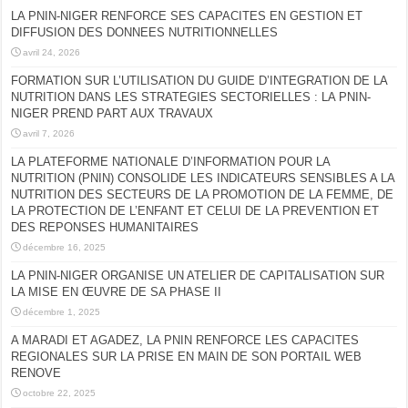
LA PNIN-NIGER RENFORCE SES CAPACITES EN GESTION ET
DIFFUSION DES DONNEES NUTRITIONNELLES
avril 24, 2026
FORMATION SUR L’UTILISATION DU GUIDE D’INTEGRATION DE LA
NUTRITION DANS LES STRATEGIES SECTORIELLES : LA PNIN-
NIGER PREND PART AUX TRAVAUX
avril 7, 2026
LA PLATEFORME NATIONALE D’INFORMATION POUR LA
NUTRITION (PNIN) CONSOLIDE LES INDICATEURS SENSIBLES A LA
NUTRITION DES SECTEURS DE LA PROMOTION DE LA FEMME, DE
LA PROTECTION DE L’ENFANT ET CELUI DE LA PREVENTION ET
DES REPONSES HUMANITAIRES
décembre 16, 2025
LA PNIN-NIGER ORGANISE UN ATELIER DE CAPITALISATION SUR
LA MISE EN ŒUVRE DE SA PHASE II
décembre 1, 2025
A MARADI ET AGADEZ, LA PNIN RENFORCE LES CAPACITES
REGIONALES SUR LA PRISE EN MAIN DE SON PORTAIL WEB
RENOVE
octobre 22, 2025