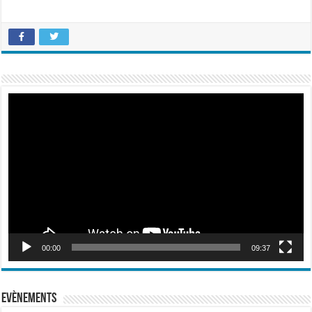
Lecteur
vidéo
00:00
09:37
Evènements