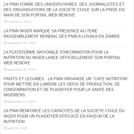
LA PNIN FORME DES UNIVERSITAIRES, DES JOURNALISTES ET
DES ORGANISATIONS DE LA SOCIETE CIVILE SUR LA PRISE EN
MAIN DE SON PORTAIL WEB RENOVE
octobre 12, 2025
LA PNIN NIGER MARQUE SA PRESENCE AU 7EME
RASSEMBLEMENT MONDIAL DES PNIN A LUSAKA EN ZAMBIE
septembre 28, 2025
LA PLATEFORME NATIONALE D’INFORMATION POUR LA
NUTRITION DU NIGER LANCE OFFICIELLEMENT SON PORTAIL
WEB RENOVE
septembre 28, 2025
FRUITS ET LEGUMES : LA PNIN ORGANISE UN ‘’CAFE NUTRITION’’
POUR METTRE EN LUMIERE LES DEFIS DE PRODUCTION, DE
CONSOMMATION ET DE PLAIDOYER POUR LA SANTE DES
NIGERIENS.
septembre 12, 2025
LA PNIN RENFORCE LES CAPACITES DE LA SOCIETE CIVILE DU
NIGER POUR UN PLAIDOYER EFFICACE EN FAVEUR DE LA
NUTRITION
août 19, 2025