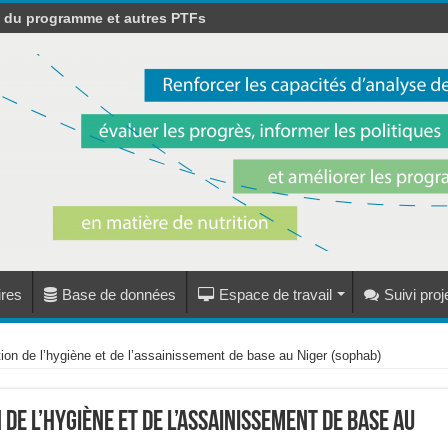
s du programme et autres PTFs
res
Base de données
Espace de travail
Suivi pro
tion de l’hygiène et de l’assainissement de base au Niger (sophab)
de l’hygiène et de l’assainissement de base au