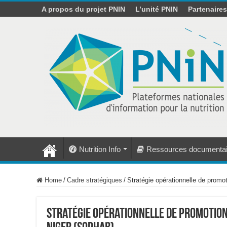
A propos du projet PNIN
L’unité PNIN
Partenaire
Nutrition Info
Ressources documentai
Home
/
Cadre stratégiques
/
Stratégie opérationnelle de promo
Stratégie opérationnelle de promotion 