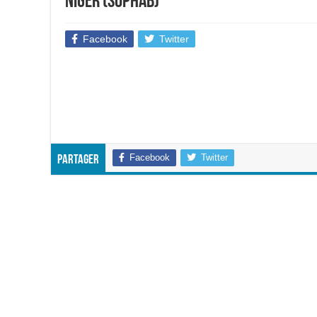
Niger (sophab)
Facebook
Twitter
Facebook
Twitter
Partager