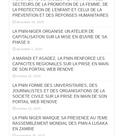
SECTEURS DE LA PROMOTION DE LA FEMME, DE
LA PROTECTION DE L’ENFANT ET CELUI DE LA
PREVENTION ET DES REPONSES HUMANITAIRES
décembre 16, 2025
LA PNIN-NIGER ORGANISE UN ATELIER DE
CAPITALISATION SUR LA MISE EN ŒUVRE DE SA
PHASE II
décembre 1, 2025
A MARADI ET AGADEZ, LA PNIN RENFORCE LES
CAPACITES REGIONALES SUR LA PRISE EN MAIN
DE SON PORTAIL WEB RENOVE
octobre 22, 2025
LA PNIN FORME DES UNIVERSITAIRES, DES
JOURNALISTES ET DES ORGANISATIONS DE LA
SOCIETE CIVILE SUR LA PRISE EN MAIN DE SON
PORTAIL WEB RENOVE
octobre 12, 2025
LA PNIN NIGER MARQUE SA PRESENCE AU 7EME
RASSEMBLEMENT MONDIAL DES PNIN A LUSAKA
EN ZAMBIE
septembre 28, 2025