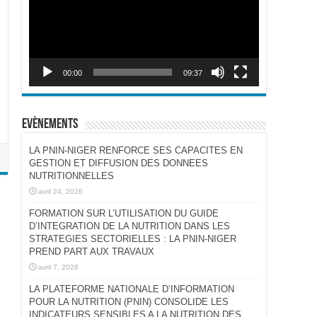
00:00
09:37
Evènements
LA PNIN-NIGER RENFORCE SES CAPACITES EN
GESTION ET DIFFUSION DES DONNEES
NUTRITIONNELLES
avril 24, 2026
FORMATION SUR L’UTILISATION DU GUIDE
D’INTEGRATION DE LA NUTRITION DANS LES
STRATEGIES SECTORIELLES : LA PNIN-NIGER
PREND PART AUX TRAVAUX
avril 7, 2026
LA PLATEFORME NATIONALE D’INFORMATION
POUR LA NUTRITION (PNIN) CONSOLIDE LES
INDICATEURS SENSIBLES A LA NUTRITION DES