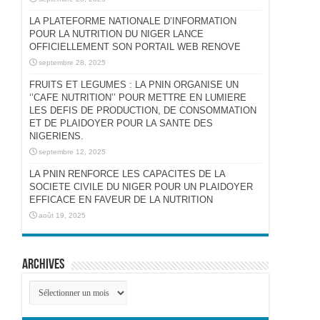
LA PLATEFORME NATIONALE D’INFORMATION
POUR LA NUTRITION DU NIGER LANCE
OFFICIELLEMENT SON PORTAIL WEB RENOVE
septembre 28, 2025
FRUITS ET LEGUMES : LA PNIN ORGANISE UN
‘’CAFE NUTRITION’’ POUR METTRE EN LUMIERE
LES DEFIS DE PRODUCTION, DE CONSOMMATION
ET DE PLAIDOYER POUR LA SANTE DES
NIGERIENS.
septembre 12, 2025
LA PNIN RENFORCE LES CAPACITES DE LA
SOCIETE CIVILE DU NIGER POUR UN PLAIDOYER
EFFICACE EN FAVEUR DE LA NUTRITION
août 19, 2025
Archives
Archives