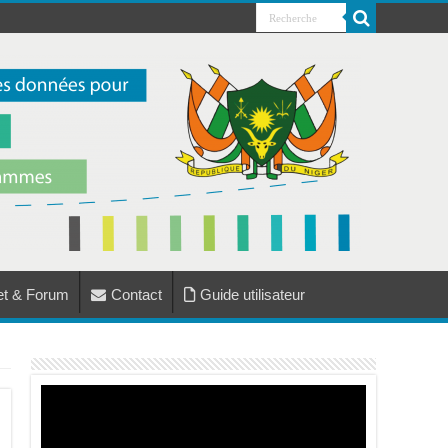
jet & Forum
Contact
Guide utilisateur
Lecteur
vidéo