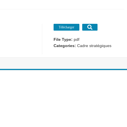
Télécharger
File Type:
pdf
Categories:
Cadre stratégiques