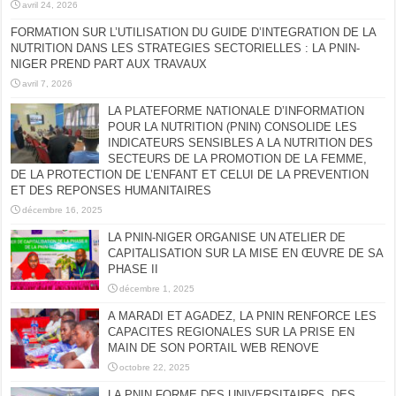
avril 24, 2026
FORMATION SUR L’UTILISATION DU GUIDE D’INTEGRATION DE LA
NUTRITION DANS LES STRATEGIES SECTORIELLES : LA PNIN-
NIGER PREND PART AUX TRAVAUX
avril 7, 2026
LA PLATEFORME NATIONALE D’INFORMATION
POUR LA NUTRITION (PNIN) CONSOLIDE LES
INDICATEURS SENSIBLES A LA NUTRITION DES
SECTEURS DE LA PROMOTION DE LA FEMME,
DE LA PROTECTION DE L’ENFANT ET CELUI DE LA PREVENTION
ET DES REPONSES HUMANITAIRES
décembre 16, 2025
LA PNIN-NIGER ORGANISE UN ATELIER DE
CAPITALISATION SUR LA MISE EN ŒUVRE DE SA
PHASE II
décembre 1, 2025
A MARADI ET AGADEZ, LA PNIN RENFORCE LES
CAPACITES REGIONALES SUR LA PRISE EN
MAIN DE SON PORTAIL WEB RENOVE
octobre 22, 2025
LA PNIN FORME DES UNIVERSITAIRES, DES