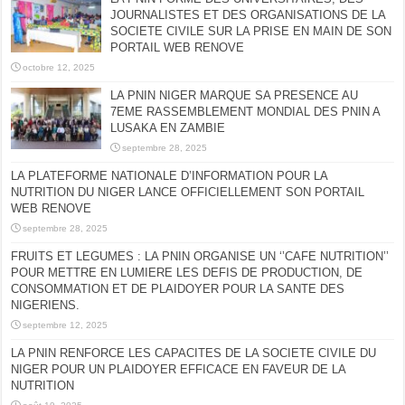
JOURNALISTES ET DES ORGANISATIONS DE LA
SOCIETE CIVILE SUR LA PRISE EN MAIN DE SON
PORTAIL WEB RENOVE
octobre 12, 2025
LA PNIN NIGER MARQUE SA PRESENCE AU
7EME RASSEMBLEMENT MONDIAL DES PNIN A
LUSAKA EN ZAMBIE
septembre 28, 2025
LA PLATEFORME NATIONALE D’INFORMATION POUR LA
NUTRITION DU NIGER LANCE OFFICIELLEMENT SON PORTAIL
WEB RENOVE
septembre 28, 2025
FRUITS ET LEGUMES : LA PNIN ORGANISE UN ‘’CAFE NUTRITION’’
POUR METTRE EN LUMIERE LES DEFIS DE PRODUCTION, DE
CONSOMMATION ET DE PLAIDOYER POUR LA SANTE DES
NIGERIENS.
septembre 12, 2025
LA PNIN RENFORCE LES CAPACITES DE LA SOCIETE CIVILE DU
NIGER POUR UN PLAIDOYER EFFICACE EN FAVEUR DE LA
NUTRITION