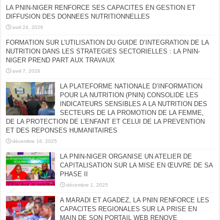
LA PNIN-NIGER RENFORCE SES CAPACITES EN GESTION ET
DIFFUSION DES DONNEES NUTRITIONNELLES
avril 24, 2026
FORMATION SUR L’UTILISATION DU GUIDE D’INTEGRATION DE LA
NUTRITION DANS LES STRATEGIES SECTORIELLES : LA PNIN-
NIGER PREND PART AUX TRAVAUX
avril 7, 2026
LA PLATEFORME NATIONALE D’INFORMATION
POUR LA NUTRITION (PNIN) CONSOLIDE LES
INDICATEURS SENSIBLES A LA NUTRITION DES
SECTEURS DE LA PROMOTION DE LA FEMME,
DE LA PROTECTION DE L’ENFANT ET CELUI DE LA PREVENTION
ET DES REPONSES HUMANITAIRES
décembre 16, 2025
LA PNIN-NIGER ORGANISE UN ATELIER DE
CAPITALISATION SUR LA MISE EN ŒUVRE DE SA
PHASE II
décembre 1, 2025
A MARADI ET AGADEZ, LA PNIN RENFORCE LES
CAPACITES REGIONALES SUR LA PRISE EN
MAIN DE SON PORTAIL WEB RENOVE