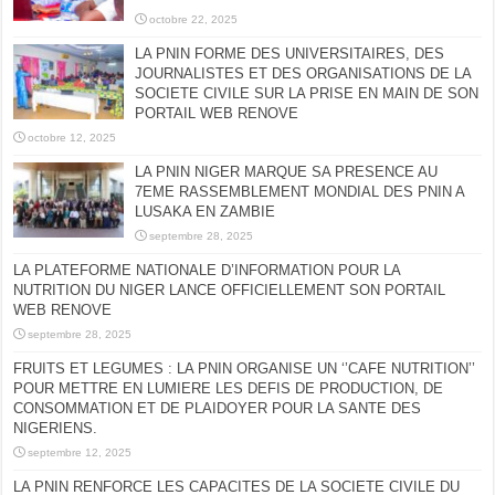
octobre 22, 2025
LA PNIN FORME DES UNIVERSITAIRES, DES
JOURNALISTES ET DES ORGANISATIONS DE LA
SOCIETE CIVILE SUR LA PRISE EN MAIN DE SON
PORTAIL WEB RENOVE
octobre 12, 2025
LA PNIN NIGER MARQUE SA PRESENCE AU
7EME RASSEMBLEMENT MONDIAL DES PNIN A
LUSAKA EN ZAMBIE
septembre 28, 2025
LA PLATEFORME NATIONALE D’INFORMATION POUR LA
NUTRITION DU NIGER LANCE OFFICIELLEMENT SON PORTAIL
WEB RENOVE
septembre 28, 2025
FRUITS ET LEGUMES : LA PNIN ORGANISE UN ‘’CAFE NUTRITION’’
POUR METTRE EN LUMIERE LES DEFIS DE PRODUCTION, DE
CONSOMMATION ET DE PLAIDOYER POUR LA SANTE DES
NIGERIENS.
septembre 12, 2025
LA PNIN RENFORCE LES CAPACITES DE LA SOCIETE CIVILE DU