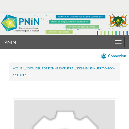
PNIN
Togg
navig
Connexion
ACCUEIL
/
CATALOGUE DE DONNÉES CENTRAL
/
DDI-NE-INS-NUTRITIONXXX-
2011-V1.0