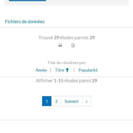
Fichiers de données
Trouvé
29
études parmis
29
Trier les résultats par:
Année
|
Titre
|
Popularité
Afficher
1-15
études parmi
29
1
2
Suivant
»