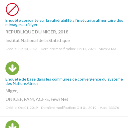
Enquête conjointe sur la vulnérabilité a l'insécurité alimentaire des
ménages au Niger
REPUBLIQUE DU NIGER, 2018
Institut National de la Statistique
Créé le: Jun 14, 2023
Dernière modification: Jun 14, 2023
Vues: 3133
Enquête de base dans les communes de convergence du système
des Nations-Unies
Niger,
UNICEF, PAM, ACF-E, FewsNet
Créé le: Oct 01, 2019
Dernière modification: Oct 01, 2019
Vues: 33376