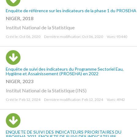
Enquête de référence sur les indicateurs de la phase 1 du PROSEHA
NIGER, 2018
Institut National de la Statistique
Créé le: Oct 06, 2020
Dernière modification: Oct 06, 2020
Vues: 93440
Enquête de suivi des indicateurs du Programme Sectoriel Eau,
Hygiène et Assainissement (PROSEHA) en 2022
NIGER, 2023
Institut National de la Statistique (INS)
Créé le: Feb 12, 2024
Dernière modification: Feb 12, 2024
Vues: 4942
ENQUETE DE SUIVI DES INDICATEURS PRIORITAIRES DU
PROSEHA 2021, ENQUETE DE SUIVI DES INDICATEURS